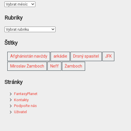
Rubriky
Štítky
Afghánistán navždy
arkádie
Drsný spasitel
JFK
Miroslav Žamboch
Neff
Žamboch
Stránky
FantasyPlanet
Kontakty
Podpořte nás
Uživatel