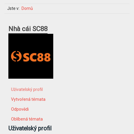
Jste v:
Domů
Nhà cái SC88
Uživatelský profil
Vytvořená témata
Odpovědi
Oblíbená témata
Uživatelský profil