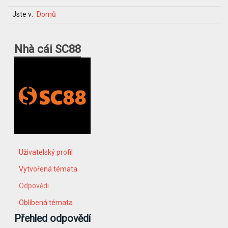
Jste v:
Domů
Nhà cái SC88
Uživatelský profil
Vytvořená témata
Odpovědi
Oblíbená témata
Přehled odpovědí