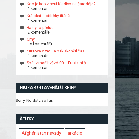
Kdo je kdo v sérii Kladivo na čaroděje?
1 komentář
Králokat – příběhy titánů
1 komentář
Bastyho přelud
2 komentáře
Omyl
15 komentářů
Mirzova vize: …a pak skončil čas
1 komentář
Spát v moři hvězd 00 – Fraktální š…
1 komentář
NEJKOMENTOVANĚJŠÍ KNIHY
Sorry. No data so far.
ŠTÍTKY
Afghánistán navždy
arkádie