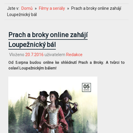
Jste v:
Domů
Filmy a seriály
Prach a broky online zahájí
Loupežnický bál
Prach a broky online zahájí
Loupežnický bál
Vloženo
20.7.2016
uživatelem
Redakce
Od 5.srpna budou online ke shlédnutí Prach a Broky. A tvůrci to
oslaví Loupežnickým bálem!