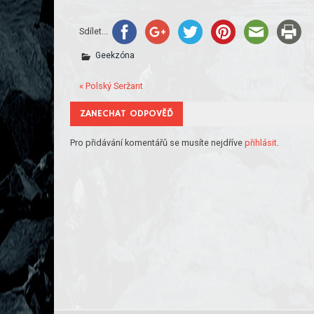
Sdílet...
Geekzóna
« Polský Seržant
ZANECHAT ODPOVĚĎ
Pro přidávání komentářů se musíte nejdříve
přihlásit
.