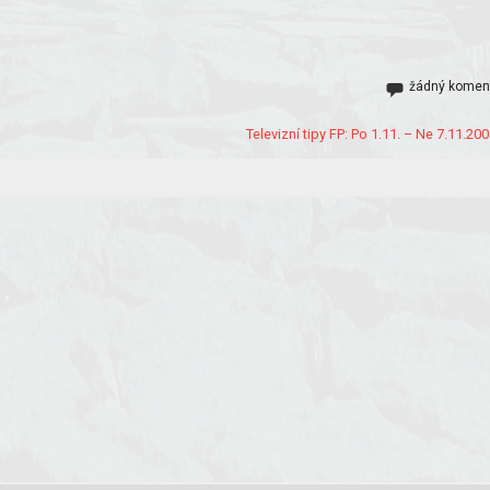
žádný komen
Televizní tipy FP: Po 1.11. – Ne 7.11.200