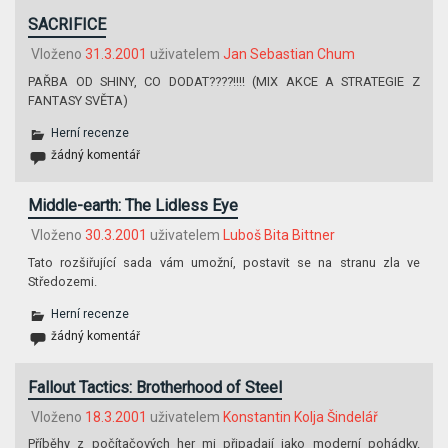
SACRIFICE
Vloženo
31.3.2001
uživatelem
Jan Sebastian Chum
PAŘBA OD SHINY, CO DODAT????!!!! (MIX AKCE A STRATEGIE Z
FANTASY SVĚTA)
Herní recenze
žádný komentář
Middle-earth: The Lidless Eye
Vloženo
30.3.2001
uživatelem
Luboš Bita Bittner
Tato rozšiřující sada vám umožní, postavit se na stranu zla ve
Středozemi.
Herní recenze
žádný komentář
Fallout Tactics: Brotherhood of Steel
Vloženo
18.3.2001
uživatelem
Konstantin Kolja Šindelář
Příběhy z počítačových her mi připadají jako moderní pohádky.