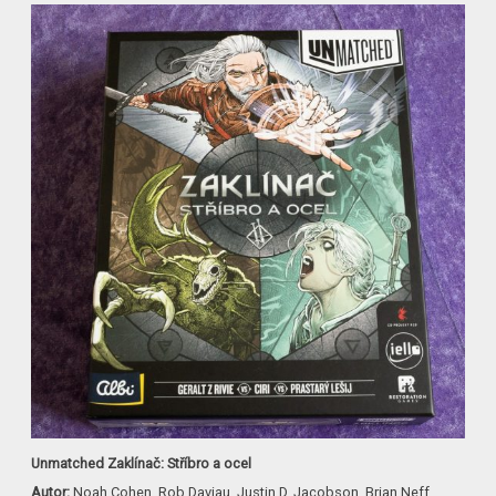
Unmatched Zaklínač: Stříbro a ocel
Autor:
Noah Cohen, Rob Daviau, Justin D. Jacobson, Brian Neff