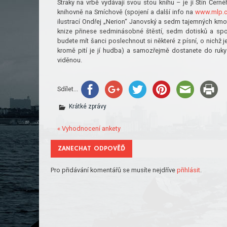
Straky na vrbě vydávají svou stou knihu – je jí Stín Čer
knihovně na Smíchově (spojení a další info na
www.mlp.
ilustrací Ondřej „Nerion“ Janovský a sedm tajemných kmo
knize přinese sedminásobné štěstí, sedm dotisků a sp
budete mít šanci poslechnout si některé z písní, o nichž 
kromě pití je jí hudba) a samozřejmě dostanete do ruky 
viděnou.
Sdílet...
Krátké zprávy
« Vyhodnocení ankety
ZANECHAT ODPOVĚĎ
Pro přidávání komentářů se musíte nejdříve
přihlásit
.