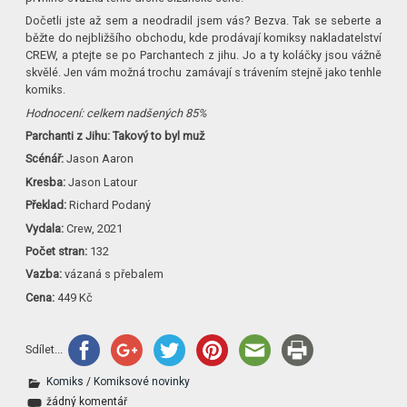
Dočetli jste až sem a neodradil jsem vás? Bezva. Tak se seberte a
běžte do nejbližšího obchodu, kde prodávají komiksy nakladatelství
CREW, a ptejte se po Parchantech z jihu. Jo a ty koláčky jsou vážně
skvělé. Jen vám možná trochu zamávají s trávením stejně jako tenhle
komiks.
Hodnocení: celkem nadšených 85%
Parchanti z Jihu: Takový to byl muž
Scénář:
Jason Aaron
Kresba:
Jason Latour
Překlad:
Richard Podaný
Vydala:
Crew, 2021
Počet stran:
132
Vazba:
vázaná s přebalem
Cena:
449 Kč
Sdílet...
Komiks
/
Komiksové novinky
žádný komentář