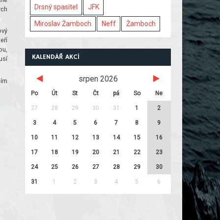
Drsný spasitel
JFK
ych
Miroslav Žamboch
Neff
Žamboch
ový
eří
ou,
KALENDÁŘ AKCÍ
usí
srpen 2026
ším
Po
Út
St
Čt
pá
So
Ne
27
28
29
30
31
1
2
3
4
5
6
7
8
9
10
11
12
13
14
15
16
17
18
19
20
21
22
23
24
25
26
27
28
29
30
31
1
2
3
4
5
6