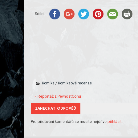
Sdílet...
Komiks
/
Komiksové recenze
« Reportáž z PevnostConu
ZANECHAT ODPOVĚĎ
Pro přidávání komentářů se musíte nejdříve
přihlásit
.