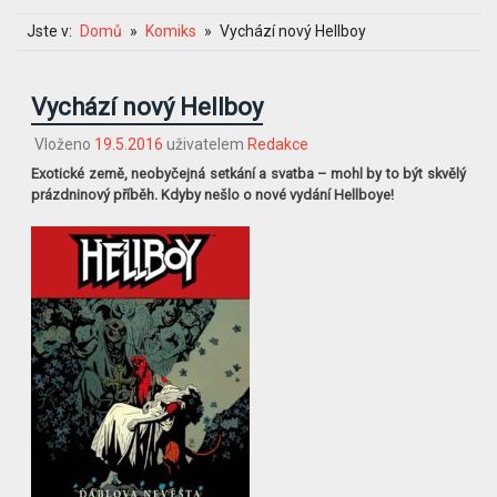
Jste v:
Domů
Komiks
Vychází nový Hellboy
Vychází nový Hellboy
Vloženo
19.5.2016
uživatelem
Redakce
Exotické země, neobyčejná setkání a svatba – mohl by to být skvělý
prázdninový příběh. Kdyby nešlo o nové vydání Hellboye!