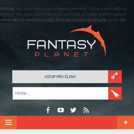
Warning
: call_user_func_array() expects parameter 1 to be a valid callback,
function 'wp_edge_cache_dispatch' not found or invalid function name in
/www/sites/2/site24452/public_html/wp-includes/plugin.php
on line
525
VSTUP PRO ČLENY