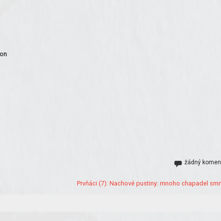
son
žádný komen
Prvňáci (7): Nachové pustiny: mnoho chapadel smrt