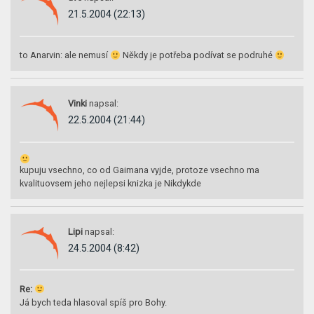
21.5.2004 (22:13)
to Anarvin: ale nemusí
Někdy je potřeba podívat se podruhé
Vinki
napsal:
22.5.2004 (21:44)
kupuju vsechno, co od Gaimana vyjde, protoze vsechno ma
kvalituovsem jeho nejlepsi knizka je Nikdykde
Lipi
napsal:
24.5.2004 (8:42)
Re:
Já bych teda hlasoval spíš pro Bohy.