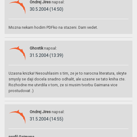
Ondrej Jires
napsal:
30.5.2004 (14:50)
Mozna nekam hodim PDFko na stazeni. Dam vedet.
Ghostik
napsal:
31.5.2004 (13:39)
Uzasna knizka! Nesouhlasim s tim, ze je to narocna literatura, skryte
smysly se daji docela snadno odhalit, ale uzasne se tato kniha cte.
Rozhodne me utvrdila v tom, ze si musim tvorbu Gaimana vice
prostudovat .)
Ondrej Jires
napsal:
31.5.2004 (14:55)
profil Gaimana