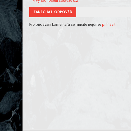
« Vyhodnocení soutěže č.2
ZANECHAT ODPOVĚĎ
Pro přidávání komentářů se musíte nejdříve
přihlásit
.