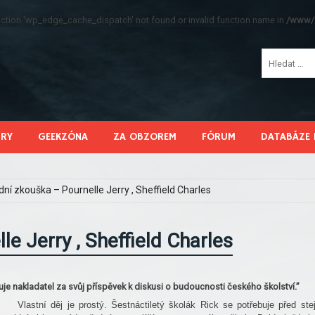
function 'wp_edge_cache_dispatch' not found or invalid function name in
/www/s
HRY
GEEKZÓNA
ZA OBZOREM
FÓRUM
DATABÁZE 
dní zkouška – Pournelle Jerry , Sheffield Charles
e Jerry , Sheffield Charles
uje nakladatel za svůj příspěvek k diskusi o budoucnosti českého školství.”
Vlastní děj je prostý. Šestnáctiletý školák Rick se potřebuje před ste