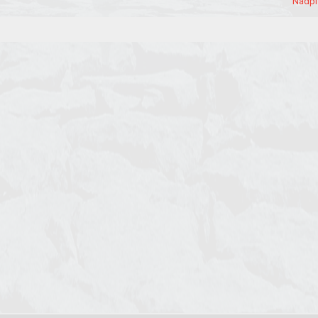
Nadpi