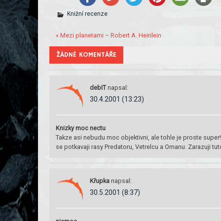
Knižní recenze
« Mezi planetami – Robert A. Heinlein
ŽÁDNÉ KOMENTÁŘE
debIT
napsal:
30.4.2001 (13:23)
Knizky moc nectu
Takze asi nebudu moc objektivni, ale tohle je proste super!!
se potkavaji rasy Predatoru, Vetrelcu a Omanu. Zarazuji tut
Křupka
napsal:
30.5.2001 (8:37)