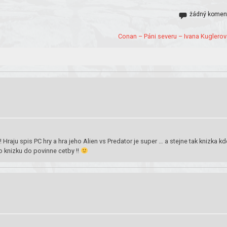
žádný komen
Conan – Páni severu – Ivana Kuglerov
 Hraju spis PC hry a hra jeho Alien vs Predator je super … a stejne tak knizka kd
o knizku do povinne cetby !!