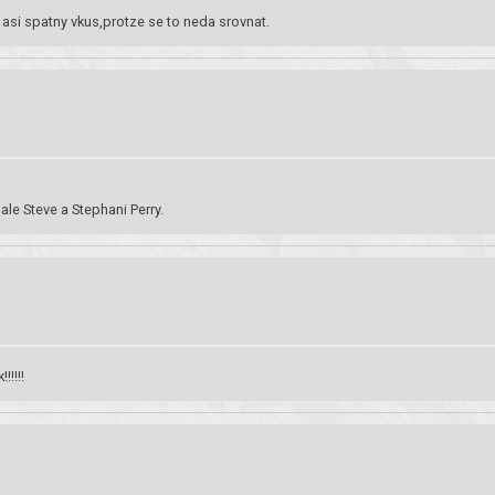
as asi spatny vkus,protze se to neda srovnat.
 ale Steve a Stephani Perry.
!!!!!