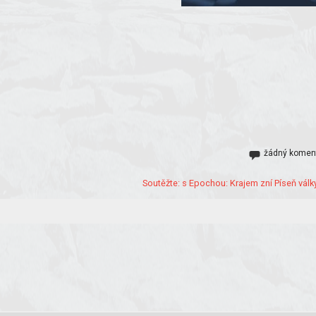
žádný komen
Soutěžte: s Epochou: Krajem zní Píseň války