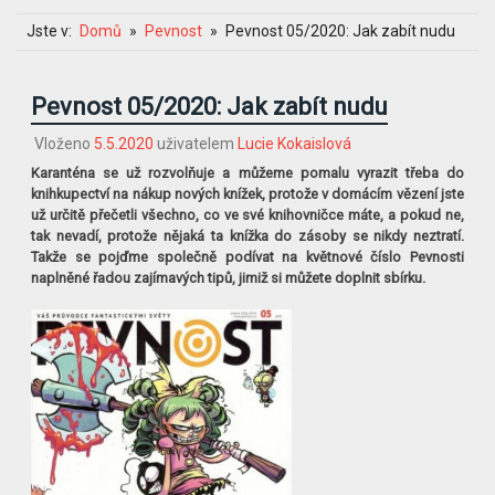
Jste v:
Domů
Pevnost
Pevnost 05/2020: Jak zabít nudu
Pevnost 05/2020: Jak zabít nudu
Vloženo
5.5.2020
uživatelem
Lucie Kokaislová
Karanténa se už rozvolňuje a můžeme pomalu vyrazit třeba do
knihkupectví na nákup nových knížek, protože v domácím vězení jste
už určitě přečetli všechno, co ve své knihovničce máte, a pokud ne,
tak nevadí, protože nějaká ta knížka do zásoby se nikdy neztratí.
Takže se pojďme společně podívat na květnové číslo Pevnosti
naplněné řadou zajímavých tipů, jimiž si můžete doplnit sbírku.