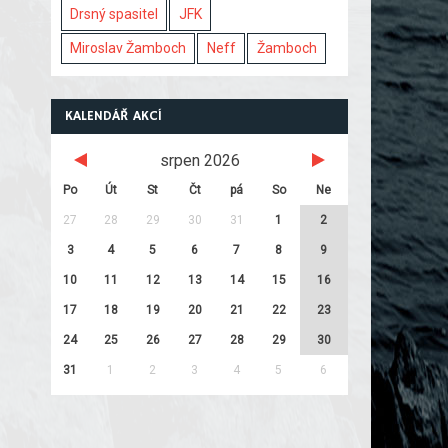
Drsný spasitel
JFK
Miroslav Žamboch
Neff
Žamboch
KALENDÁŘ AKCÍ
srpen 2026
Po
Út
St
Čt
pá
So
Ne
27
28
29
30
31
1
2
3
4
5
6
7
8
9
10
11
12
13
14
15
16
17
18
19
20
21
22
23
24
25
26
27
28
29
30
31
1
2
3
4
5
6