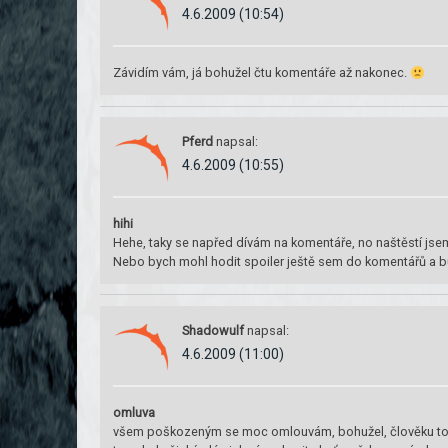
4.6.2009 (10:54)
Závidím vám, já bohužel čtu komentáře až nakonec.
Pferd
napsal:
4.6.2009 (10:55)
hihi
Hehe, taky se napřed dívám na komentáře, no naštěstí jsem u
Nebo bych mohl hodit spoiler ještě sem do komentářů a bud
Shadowulf
napsal:
4.6.2009 (11:00)
omluva
všem poškozeným se moc omlouvám, bohužel, člověku to ob