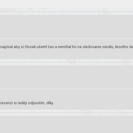
napísal aby si človek ušetril čas a nemíňal ho na sledovanie seriálu, ktorého de
recenzi si raději odpustím, díky.