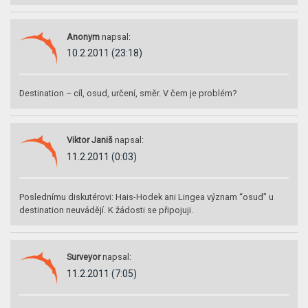
Anonym
napsal:
10.2.2011 (23:18)
Destination – cíl, osud, určení, směr. V čem je problém?
Viktor Janiš
napsal:
11.2.2011 (0:03)
Poslednímu diskutérovi: Hais-Hodek ani Lingea význam “osud” u
destination neuvádějí. K žádosti se připojuji.
Surveyor
napsal:
11.2.2011 (7:05)