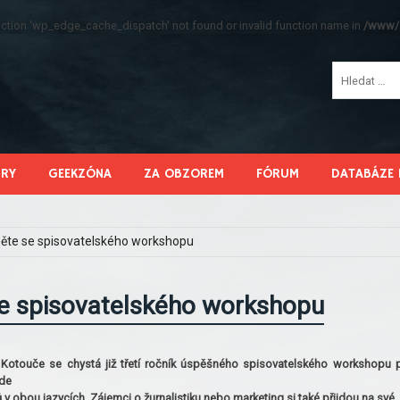
function 'wp_edge_cache_dispatch' not found or invalid function name in
/www/s
HRY
GEEKZÓNA
ZA OBZOREM
FÓRUM
DATABÁZE 
něte se spisovatelského workshopu
se spisovatelského workshopu
Kotouče se chystá již třetí ročník úspěšného spisovatelského workshopu 
ude
ů v obou jazycích. Zájemci o žurnalistiku nebo marketing si také přijdou na své.