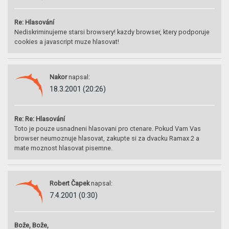
Re: Hlasování
Nediskriminujeme starsi browsery! kazdy browser, ktery podporuje
cookies a javascript muze hlasovat!
Nakor
napsal:
18.3.2001 (20:26)
Re: Re: Hlasování
Toto je pouze usnadneni hlasovani pro ctenare. Pokud Vam Vas
browser neumoznuje hlasovat, zakupte si za dvacku Ramax 2 a
mate moznost hlasovat pisemne.
Robert Čapek
napsal:
7.4.2001 (0:30)
Bože, Bože,