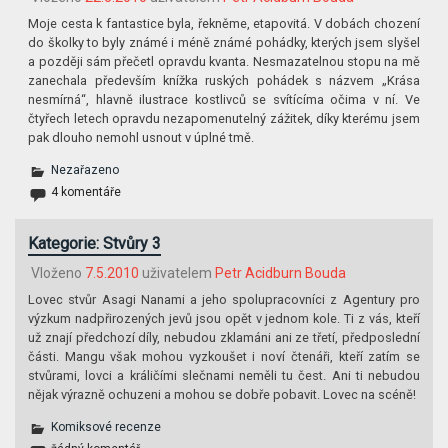
Moje cesta k fantastice byla, řekněme, etapovitá. V dobách chození
do školky to byly známé i méně známé pohádky, kterých jsem slyšel
a později sám přečetl opravdu kvanta. Nesmazatelnou stopu na mě
zanechala především knížka ruských pohádek s názvem „Krása
nesmírná“, hlavně ilustrace kostlivců se svítícíma očima v ní. Ve
čtyřech letech opravdu nezapomenutelný zážitek, díky kterému jsem
pak dlouho nemohl usnout v úplné tmě.
Nezařazeno
4 komentáře
Kategorie: Stvůry 3
Vloženo
7.5.2010
uživatelem
Petr Acidburn Bouda
Lovec stvůr Asagi Nanami a jeho spolupracovníci z Agentury pro
výzkum nadpřirozených jevů jsou opět v jednom kole. Ti z vás, kteří
už znají předchozí díly, nebudou zklamáni ani ze třetí, předposlední
části. Mangu však mohou vyzkoušet i noví čtenáři, kteří zatím se
stvůrami, lovci a králičími slečnami neměli tu čest. Ani ti nebudou
nějak výrazně ochuzeni a mohou se dobře pobavit. Lovec na scéně!
Komiksové recenze