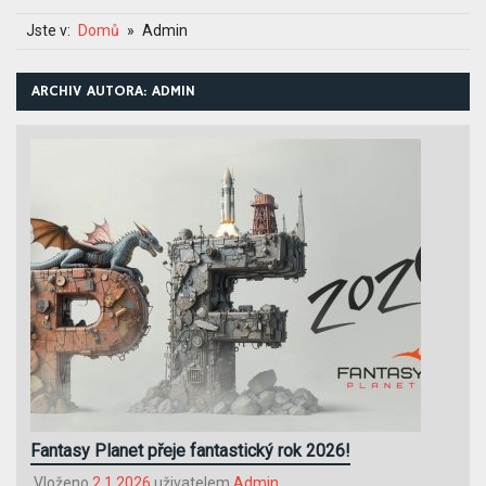
Jste v:
Domů
Admin
ARCHIV AUTORA:
ADMIN
Fantasy Planet přeje fantastický rok 2026!
Vloženo
2.1.2026
uživatelem
Admin