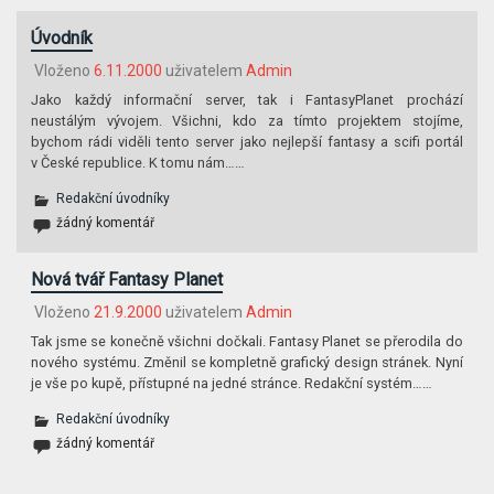
Úvodník
Vloženo
6.11.2000
uživatelem
Admin
Jako každý informační server, tak i FantasyPlanet prochází
neustálým vývojem. Všichni, kdo za tímto projektem stojíme,
bychom rádi viděli tento server jako nejlepší fantasy a scifi portál
v České republice. K tomu nám……
Redakční úvodníky
žádný komentář
Nová tvář Fantasy Planet
Vloženo
21.9.2000
uživatelem
Admin
Tak jsme se konečně všichni dočkali. Fantasy Planet se přerodila do
nového systému. Změnil se kompletně grafický design stránek. Nyní
je vše po kupě, přístupné na jedné stránce. Redakční systém……
Redakční úvodníky
žádný komentář