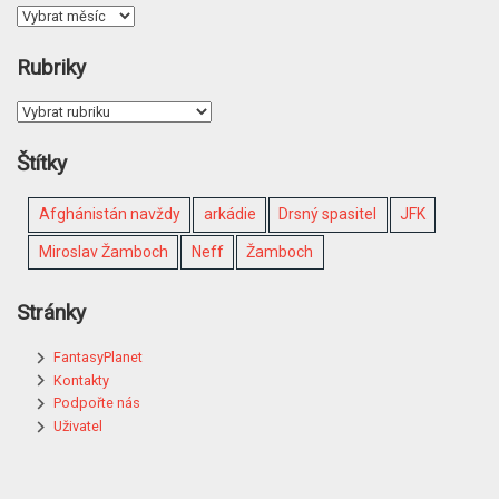
Rubriky
Štítky
Afghánistán navždy
arkádie
Drsný spasitel
JFK
Miroslav Žamboch
Neff
Žamboch
Stránky
FantasyPlanet
Kontakty
Podpořte nás
Uživatel