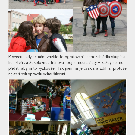
K večeru, kdy se nám zrušilo fotografování, jsem zahlédla skupinku
lidí, kteří za Sokolovnou trénovali boj s meči a štíty – každý se mohl
přidat, aby si to vyzkoušel. Tak jsem si je cvakla a zdrhla, protože
někteří byli opravdu velmi šikovní.