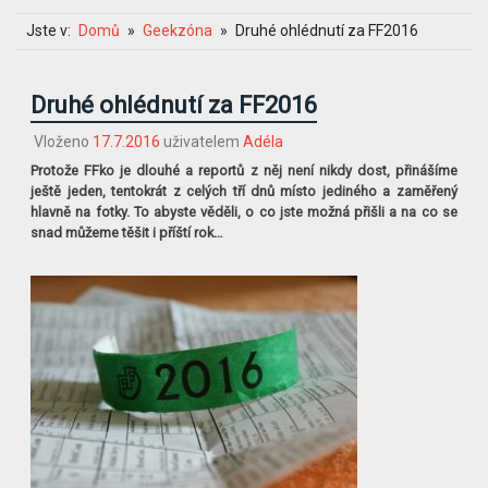
Jste v:
Domů
Geekzóna
Druhé ohlédnutí za FF2016
Druhé ohlédnutí za FF2016
Vloženo
17.7.2016
uživatelem
Adéla
Protože FFko je dlouhé a reportů z něj není nikdy dost, přinášíme
ještě jeden, tentokrát z celých tří dnů místo jediného a zaměřený
hlavně na fotky. To abyste věděli, o co jste možná přišli a na co se
snad můžeme těšit i příští rok…