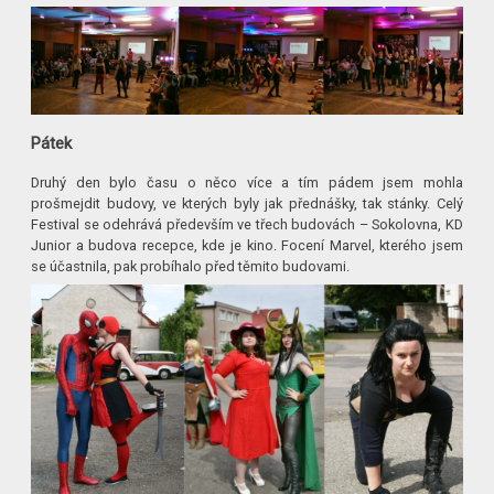
Pátek
Druhý den bylo času o něco více a tím pádem jsem mohla
prošmejdit budovy, ve kterých byly jak přednášky, tak stánky. Celý
Festival se odehrává především ve třech budovách – Sokolovna, KD
Junior a budova recepce, kde je kino. Focení Marvel, kterého jsem
se účastnila, pak probíhalo před těmito budovami.