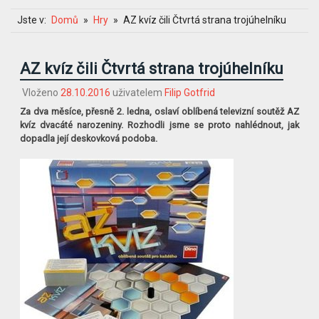
Jste v:
Domů
Hry
AZ kvíz čili Čtvrtá strana trojúhelníku
AZ kvíz čili Čtvrtá strana trojúhelníku
Vloženo
28.10.2016
uživatelem
Filip Gotfrid
Za dva měsíce, přesně 2. ledna, oslaví oblíbená televizní soutěž AZ
kvíz dvacáté narozeniny. Rozhodli jsme se proto nahlédnout, jak
dopadla její deskovková podoba.