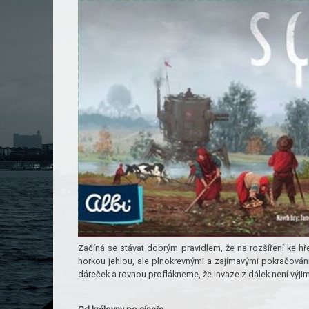
Začíná se stávat dobrým pravidlem, že na rozšíření ke hře
horkou jehlou, ale plnokrevnými a zajímavými pokračován
dáreček a rovnou proflákneme, že Invaze z dálek není výjim