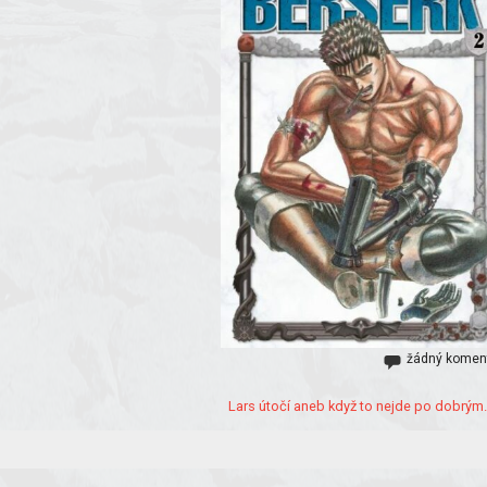
žádný komen
Lars útočí aneb když to nejde po dobrým