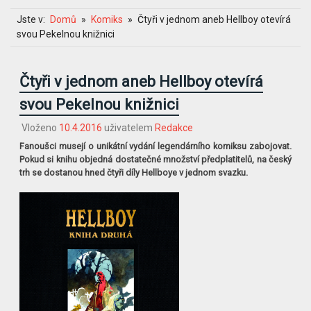
Jste v:
Domů
Komiks
Čtyři v jednom aneb Hellboy otevírá
svou Pekelnou knižnici
Čtyři v jednom aneb Hellboy otevírá
svou Pekelnou knižnici
Vloženo
10.4.2016
uživatelem
Redakce
Fanoušci musejí o unikátní vydání legendárního komiksu zabojovat.
Pokud si knihu objedná dostatečné množství předplatitelů, na český
trh se dostanou hned čtyři díly Hellboye v jednom svazku.