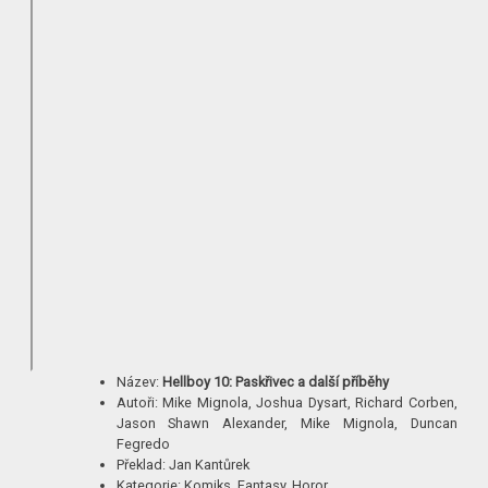
Název:
Hellboy 10: Paskřivec a další příběhy
Autoři: Mike Mignola, Joshua Dysart, Richard Corben,
Jason Shawn Alexander, Mike Mignola, Duncan
Fegredo
Překlad: Jan Kantůrek
Kategorie: Komiks, Fantasy, Horor