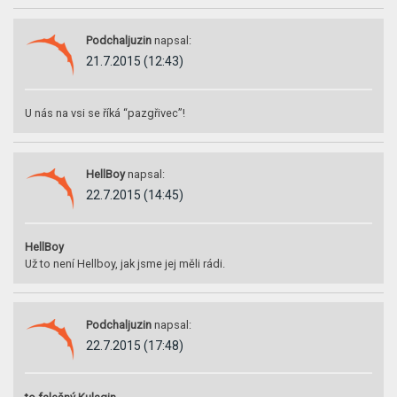
Podchaljuzin
napsal:
21.7.2015 (12:43)
U nás na vsi se říká “pazgřivec”!
HellBoy
napsal:
22.7.2015 (14:45)
HellBoy
Už to není Hellboy, jak jsme jej měli rádi.
Podchaljuzin
napsal:
22.7.2015 (17:48)