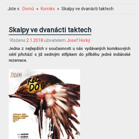
Jste v:
Domů
Komiks
Skalpy ve dvanácti taktech
Skalpy ve dvanácti taktech
Vloženo
2.1.2018
uživatelem
Josef Horký
Jedna z nejlepších v současnosti u nás vydávaných komiksových
sérií přichází s již sedmým střípkem do příběhu jedné indiánské
rezervace.