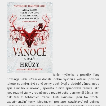
Tahle myšlenka z povídky Terry
Dowlinga
Pole strašáků
docela dobře vystihuje většinu povídek
tohoto sborníku. Byť se všechny odehrávají v období Vánoc, nebo
spíš zimního slunovratu, spousta z nich zpracovává témata jako
jsou rozbité vtahy v rodině nebo rozbité duše. Jen menší část z nich
pak těží z folklorních tradic. Třetí skupinou jsou tak trochu
experimentální texty. Meditativní postapo
Navštívení
od Jeffrey