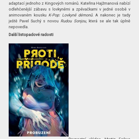
adaptací jednoho z Kingových románů. Kateřina Hajžmanová nabízí
odlehčenější zábavu s lovkyněmi a zpěvačkami v jedné osobě v
animovaném kousku
K-Pop: Lovkyně démonů
. A nakonec je tady
ještě Pavel Suchý s novou
Rudou Sonjou
, která se ale tak úplně
nepovedla.
Další listopadové radosti