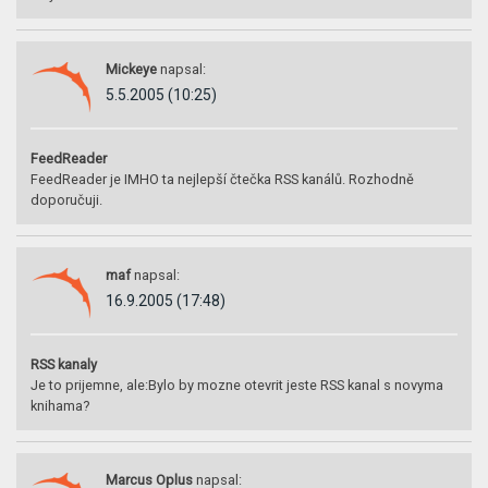
Mickeye
napsal:
5.5.2005 (10:25)
FeedReader
FeedReader je IMHO ta nejlepší čtečka RSS kanálů. Rozhodně
doporučuji.
maf
napsal:
16.9.2005 (17:48)
RSS kanaly
Je to prijemne, ale:Bylo by mozne otevrit jeste RSS kanal s novyma
knihama?
Marcus Oplus
napsal: