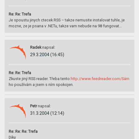
Re: Re: Trefa
Je spoustu jinych ctecek RSS – takze nemusite instalovat tuhle, je
mozne, ze je psana v .NETu, takze vam nebude na 98 fungovat…
Radek
napsal:
29.3.2004 (16:45)
Re: Re: Trefa
Zkuste jiný RSS reader. Třeba tento:
http://www.feedreader.com/Sám
ho používám a jsem s ním spokojen.
Petr
napsal:
31.3.2004 (12:14)
Re: Re: Re: Trefa
Díky