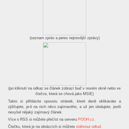
(seznam zpráv a perex nejnovější zprávy)
(po kliknutí na odkaz se článek zobrazí buď v novém okně nebo ve
čtečce, která se chová jako MSIE)
Takto si přihlásíte spoustu stránek, které deně oklikáváte a
zjišťujete, je-li na nich něco zajímavého, a už jen sledujete, jestli
nevyšel nějaký zajímavý článek.
Více o RSS si můžete přečíst na serveru
POOH.cz
.
Čtečku, která je na obrázcích si můžete
stáhnout odtud
.