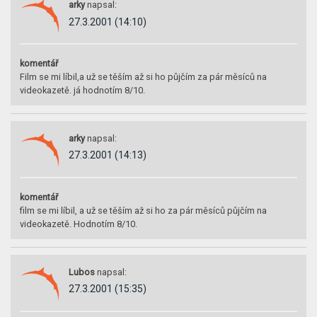
arky
napsal:
27.3.2001 (14:10)
komentář
Film se mi líbil,a už se těším až si ho půjčím za pár měsíců na
videokazetě. já hodnotím 8/10.
arky
napsal:
27.3.2001 (14:13)
komentář
film se mi líbil, a už se těším až si ho za pár měsíců půjčím na
videokazetě. Hodnotím 8/10.
Lubos
napsal:
27.3.2001 (15:35)