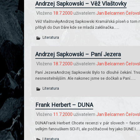
Andrzej Sapkowski – Věž Vlaštovky
Vloženo
18.7.2000
uživatelem
Jan Belcarnen Čeřovs
Věž VlaštovkyAndrzej Sapkowski Kramářská píseň o tom m
přibyli do Dun Dâre kde se mladá zaklínačka……
Literatura
Andrzej Sapkowski – Paní Jezera
Vloženo
18.7.2000
uživatelem
Jan Belcarnen Čeřovs
Paní JezeraAndrzej Sapkowski Bylo to dlouhé čekání. Trval
nesnesitelnějším. Ale nakonec jsme se dočkali a Paní……
Literatura
Frank Herbert – DUNA
Vloženo
11.7.2000
uživatelem
Jan Belcarnen Čeřovs
DUNAFrank Herbert Chcete recenzi v pár slovech – fascin
velkým fanouškem SCI-FI, ale počítačové hry jako DUNE I…
Literatura