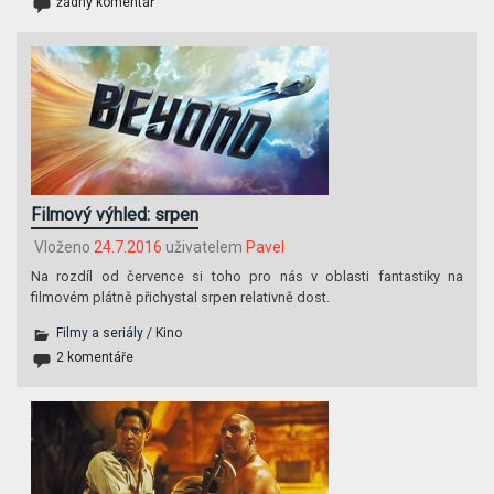
žádný komentář
Filmový výhled: srpen
Vloženo
24.7.2016
uživatelem
Pavel
Na rozdíl od července si toho pro nás v oblasti fantastiky na
filmovém plátně přichystal srpen relativně dost.
Filmy a seriály
/
Kino
2 komentáře