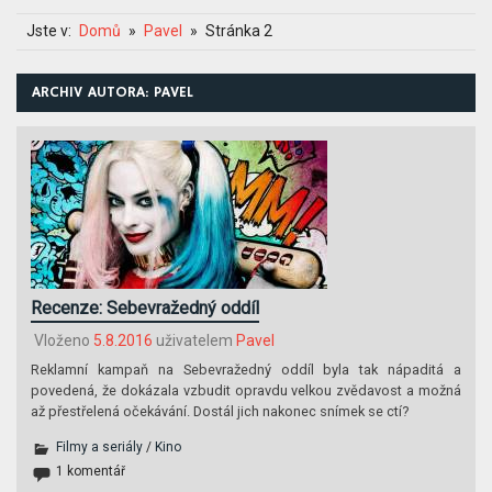
Jste v:
Domů
Pavel
Stránka 2
ARCHIV AUTORA:
PAVEL
Recenze: Sebevražedný oddíl
Vloženo
5.8.2016
uživatelem
Pavel
Reklamní kampaň na Sebevražedný oddíl byla tak nápaditá a
povedená, že dokázala vzbudit opravdu velkou zvědavost a možná
až přestřelená očekávání. Dostál jich nakonec snímek se ctí?
Filmy a seriály
/
Kino
1 komentář