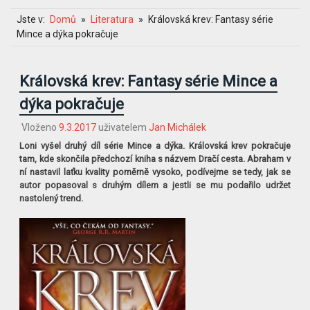
Jste v:
Domů
Literatura
Královská krev: Fantasy série
Mince a dýka pokračuje
Královská krev: Fantasy série Mince a
dýka pokračuje
Vloženo
9.3.2017
uživatelem
Jan Michálek
Loni vyšel druhý díl série Mince a dýka. Královská krev pokračuje
tam, kde skončila předchozí kniha s názvem Dračí cesta. Abraham v
ní nastavil laťku kvality poměrně vysoko, podívejme se tedy, jak se
autor popasoval s druhým dílem a jestli se mu podařilo udržet
nastolený trend.