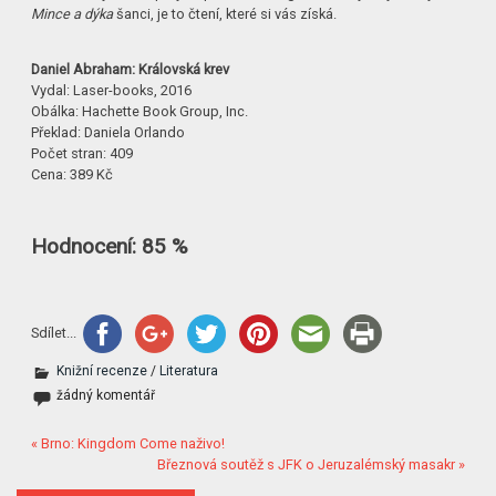
Mince a dýka
šanci, je to čtení, které si vás získá.
Daniel Abraham: Královská krev
Vydal: Laser-books, 2016
Obálka: Hachette Book Group, Inc.
Překlad: Daniela Orlando
Počet stran: 409
Cena: 389 Kč
Hodnocení: 85 %
Sdílet...
Knižní recenze
/
Literatura
žádný komentář
« Brno: Kingdom Come naživo!
Březnová soutěž s JFK o Jeruzalémský masakr »