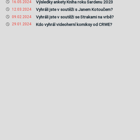
Výsledky ankety Kniha roku Sardenu 2023
16.05.2024
Vyhráli jste v soutěži s Janem Kotoučem?
12.03.2024
Vyhráli jste v soutěži se Strakami na vrbě?
09.02.2024
Kdo vyhrál videoherní komiksy od CRWE?
29.01.2024