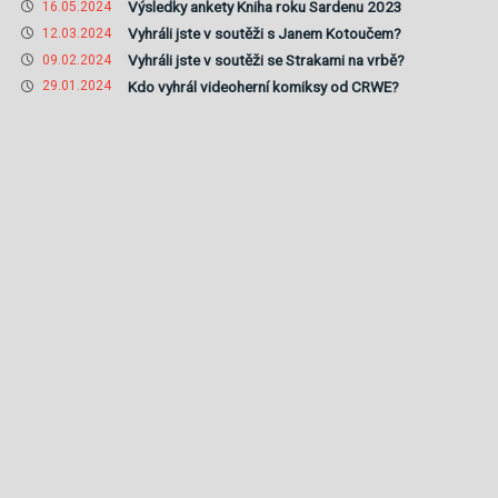
Výsledky ankety Kniha roku Sardenu 2023
16.05.2024
Vyhráli jste v soutěži s Janem Kotoučem?
12.03.2024
Vyhráli jste v soutěži se Strakami na vrbě?
09.02.2024
Kdo vyhrál videoherní komiksy od CRWE?
29.01.2024