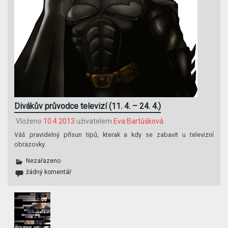
Divákův průvodce televizí (11. 4. – 24. 4.)
Vloženo
10.4.2013
uživatelem
Eva Bartůšková
Váš pravidelný přísun tipů, kterak a kdy se zabavit u televizní
obrazovky.
Nezařazeno
žádný komentář