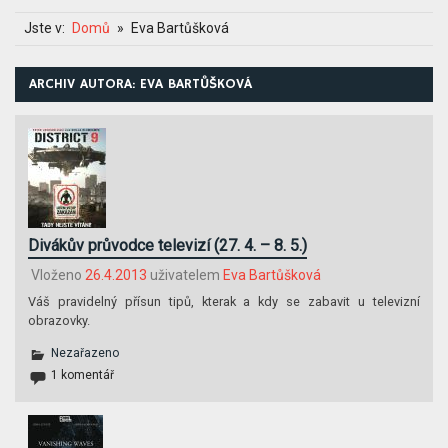
Jste v:
Domů
Eva Bartůšková
ARCHIV AUTORA:
EVA BARTŮŠKOVÁ
Divákův průvodce televizí (27. 4. – 8. 5.)
Vloženo
26.4.2013
uživatelem
Eva Bartůšková
Váš pravidelný přísun tipů, kterak a kdy se zabavit u televizní
obrazovky.
Nezařazeno
1 komentář