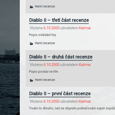
Herní recenze
Diablo II – třetí část recenze
Vloženo
6.10.2000
uživatelem
Katmai
Popis ovládání hry
Herní recenze
Diablo II – druhá část recenze
Vloženo
6.10.2000
uživatelem
Katmai
Popis postav ve hře
Herní recenze
Diablo II – první část recenze
Vloženo
6.10.2000
uživatelem
Katmai
Trvalo to dlouho, než se objevilo pokračování super úspěšn