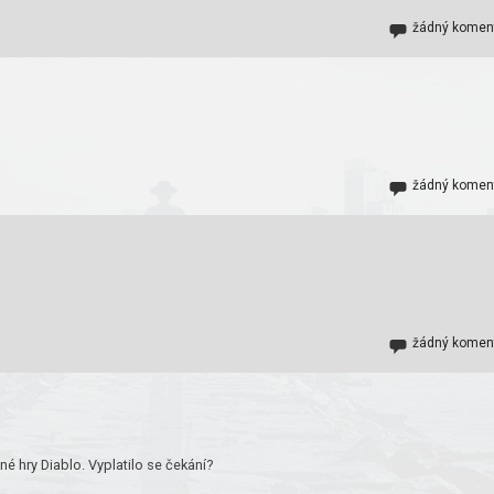
žádný komen
žádný komen
žádný komen
é hry Diablo. Vyplatilo se čekání?