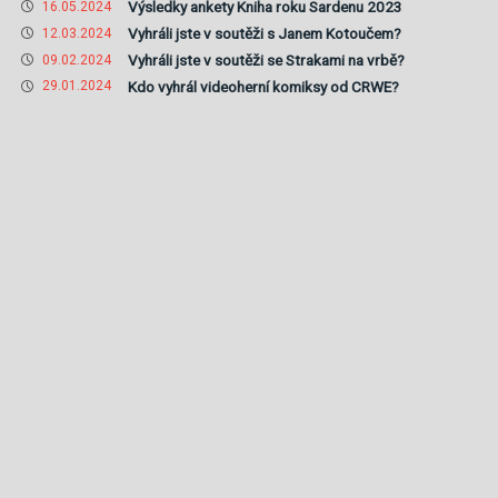
Výsledky ankety Kniha roku Sardenu 2023
16.05.2024
Vyhráli jste v soutěži s Janem Kotoučem?
12.03.2024
Vyhráli jste v soutěži se Strakami na vrbě?
09.02.2024
Kdo vyhrál videoherní komiksy od CRWE?
29.01.2024