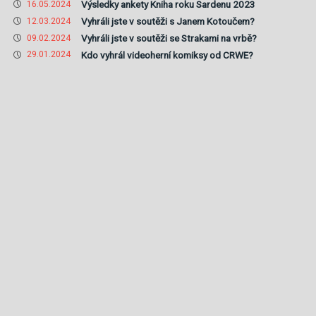
Výsledky ankety Kniha roku Sardenu 2023
16.05.2024
Vyhráli jste v soutěži s Janem Kotoučem?
12.03.2024
Vyhráli jste v soutěži se Strakami na vrbě?
09.02.2024
Kdo vyhrál videoherní komiksy od CRWE?
29.01.2024