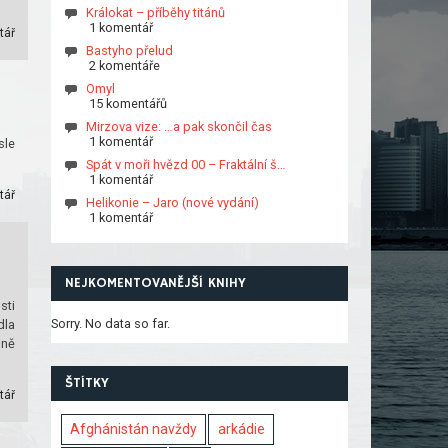
Králokat – příběhy titánů
1 komentář
tář
Bastyho přelud
2 komentáře
Omyl
15 komentářů
Mirzova vize: …a pak skončil čas
1 komentář
sle
Spát v moři hvězd 00 – Fraktální š…
1 komentář
tář
Helikonie – Jaro (nové vydání)
1 komentář
NEJKOMENTOVANĚJŠÍ KNIHY
sti
Sorry. No data so far.
dla
jně
ŠTÍTKY
tář
Afghánistán navždy
arkádie